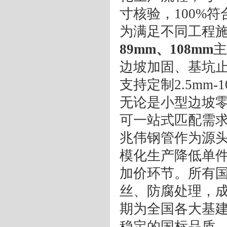
寸核验，100%
为满足不同工程
89mm、108mm
主
边坡加固、基坑
支持定制2.5mm-
无论是小型边坡
可一站式匹配需
兆伟钢管作为源
模化生产降低单
加价环节。所有
丝、防腐处理，
期为全国各大基
稳定的国标品质