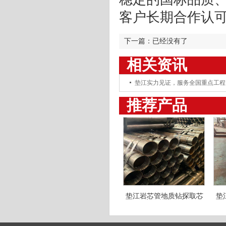
客户长期合作认
下一篇：已经没有了
相关资讯
垫江实力见证，服务全国重点工程
推荐产品
垫江岩芯管地质钻探取芯
垫
用管 高取芯率岩心套管
管